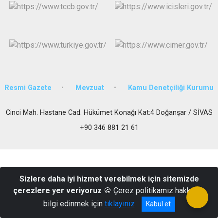
Resmi Gazete
Mevzuat
Kamu Denetçiliği Kurumu
Cinci Mah. Hastane Cad. Hükümet Konağı Kat:4 Doğanşar / SİVAS
+90 346 881 21 61
Sizlere daha iyi hizmet verebilmek için sitemizde
çerezlere yer veriyoruz
🍪 Çerez politikamız hakkında
bilgi edinmek için
tıklayınız
Kabul et