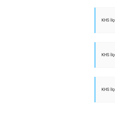
KHS İlç
KHS İl
KHS İlç