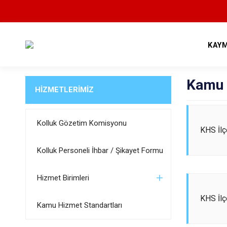
KAY
Kamu 
HİZMETLERİMİZ
Kolluk Gözetim Komisyonu
KHS İlç
Kolluk Personeli İhbar / Şikayet Formu
Hizmet Birimleri
KHS İl
Kamu Hizmet Standartları