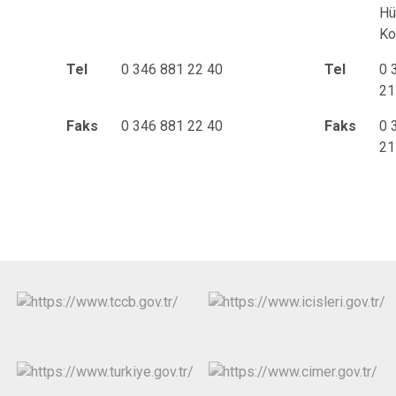
Hü
Ko
Tel
0 346 881 22 40
Tel
0 
21
Faks
0 346 881 22 40
Faks
0 
21