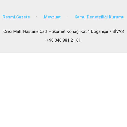
Resmi Gazete
Mevzuat
Kamu Denetçiliği Kurumu
Cinci Mah. Hastane Cad. Hükümet Konağı Kat:4 Doğanşar / SİVAS
+90 346 881 21 61