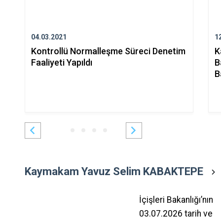
04.03.2021
1
Kontrollü Normalleşme Süreci Denetim
K
Faaliyeti Yapıldı
B
B
Kaymakam Yavuz Selim KABAKTEPE
İçişleri Bakanlığı’nın
03.07.2026 tarih ve