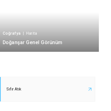
Coğrafya
|
Harita
Doğanşar Genel Görünüm
Sıfır Atık